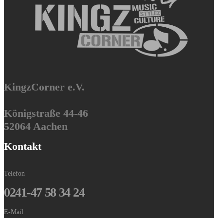
KingzCorner e.V.
Königstraße 44-46
52064 Aachen
Kontakt
Telefon
0241-47 58 34 24
E-Mail