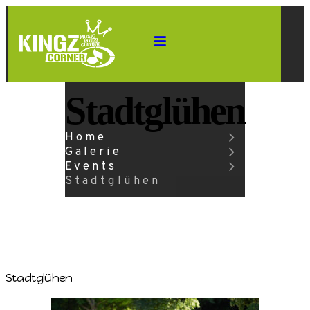
Stadtglühen
Home
Galerie
Events
Stadtglühen
Stadtglühen